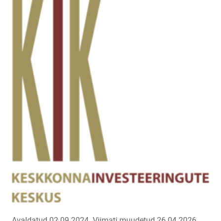
Avaldatud 02.09.2024.
Viimati muudetud 26.04.2026.